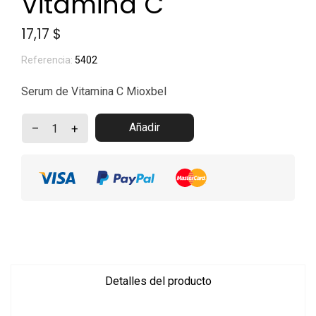
Vitamina C
17,17 $
Referencia:
5402
Serum de Vitamina C Mioxbel
Añadir
–
+
Detalles del producto