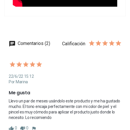
Comentarios (2)
Calificación
22/6/22 15:12
Por Marina
Me gusta
Llevo un par de meses usándolo este producto y me ha gustado 
mucho. El tono encaja perfectamente con mi color de piel  y el 
pincel es muy cómodo para aplicar el producto justo donde lo 
necesito. Lo recomiendo
0
0