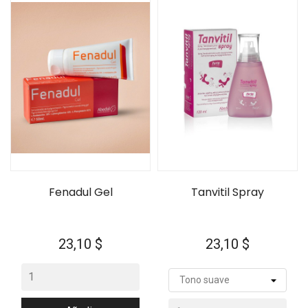
Fenadul Gel
Tanvitil Spray
Precio
Precio
23,10 $
23,10 $