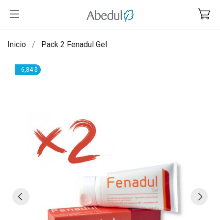
Inicio
Pack 2 Fenadul Gel
-6,84 $