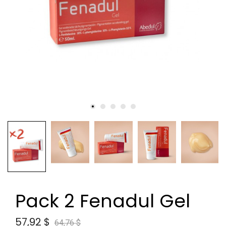
Pack 2 Fenadul Gel
57,92 $
64,76 $