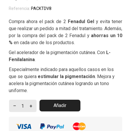
Referencia:
PACKTDV8
Compra ahora el pack de 2
Fenadul Gel
y evita tener
que realizar un pedido a mitad del tratamiento. Además,
por la compra del pack de 2 Fenadul y
ahorras un 10
%
en cada uno de los productos.
Gel acelerador de la pigmentación cutánea. Con
L-
Fenilalanina
.
Especialmente indicado para aquellos casos en los
que se quiera
estimular la pigmentación
. Mejora y
acelera la pigmentación cutánea logrando un tono
uniforme.
Añadir
–
+