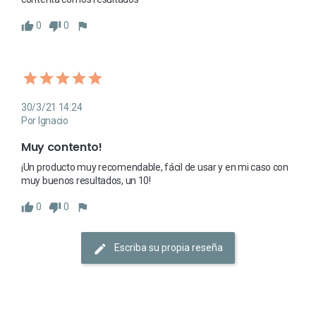
0
0
30/3/21 14:24
Por Ignacio
Muy contento!
¡Un producto muy recomendable, fácil de usar y en mi caso con 
muy buenos resultados, un 10!
0
0
Escriba su propia reseña