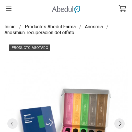
Inicio
Productos Abedul Farma
Anosmia
Anosmiun, recuperación del olfato
PRODUCTO AGOTADO