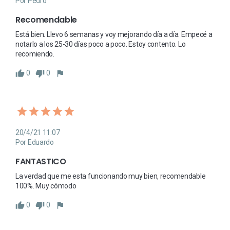
Por Pedro
Recomendable
Está bien. Llevo 6 semanas y voy mejorando día a día. Empecé a 
notarlo a los 25-30 días poco a poco. Estoy contento. Lo 
recomiendo. 
0
0
20/4/21 11:07
Por Eduardo
FANTASTICO
La verdad que me esta funcionando muy bien, recomendable 
100%. Muy cómodo
0
0